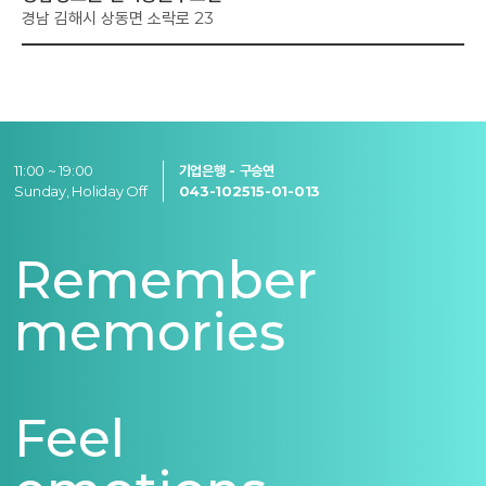
경남 김해시 상동면 소락로 23
11:00 ~ 19:00
기업은행 - 구승연
Sunday, Holiday Off
043-102515-01-013
Remember
memories
Feel