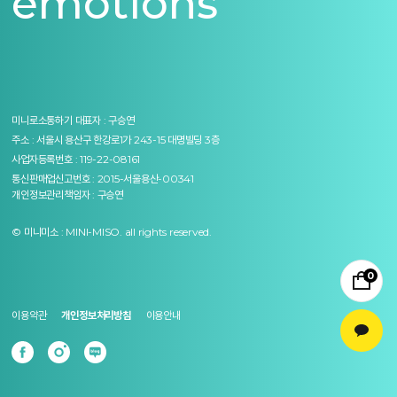
emotions
미니로소통하기
대표자 : 구승연
주소 : 서울시 용산구 한강로1가 243-15 대명빌딩 3층
사업자등록번호 : 119-22-08161
통신판매업신고번호 : 2015-서울용산-00341
개인정보관리책임자 : 구승연
© 미니미소 : MINI-MISO. all rights reserved.
0
이용약관
개인정보처리방침
이용안내