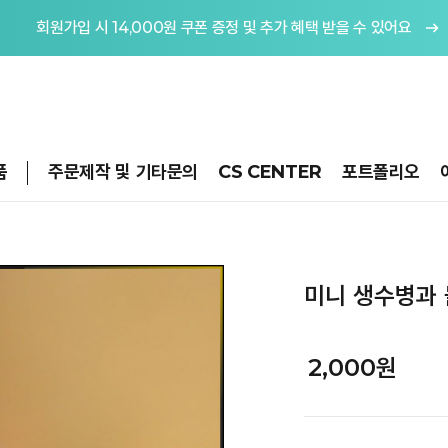
회원가입 시 14,000원 쿠폰 증정 및 추가 혜택 받을 수 있어요
품
주문제작 및 기타문의
CS CENTER
포트폴리오
미니 생수병과 
2,000원