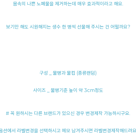
몸속의 나쁜 노폐물을 제거하는데 매우 효과적이라고 해요.
보기만 해도 시원해지는 생수 한 병씩 선물해 주시는 건 어떨까요?
구성 _ 물병과 물컵 (종류랜덤)
사이즈 _ 물병기준 높이 약 3cm정도
# 꼭 원하시는 다른 브랜드가 있으신 경우 변경제작 가능하시구요.
옵션에서 라벨변경을 선택하시고 메모 남겨주시면 라벨변경제작해드려요