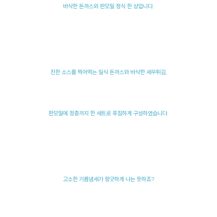
바삭한 돈까스와 판모밀 정식 한 상입니다.
진한 소스를 찍어먹는 일식 돈까스와 바삭한 새우튀김,
판모밀에 정종까지 한 세트로 푸짐하게 구성하였습니다.
고소한 기름냄새가 향긋하게 나는 듯하죠?