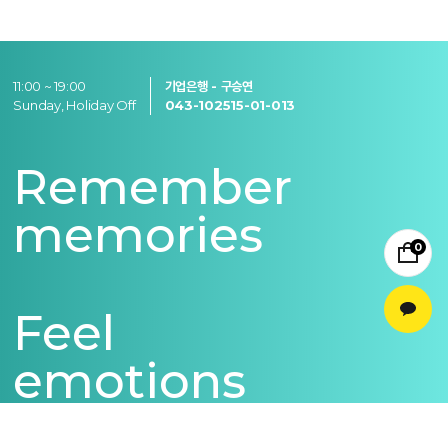
11:00 ~ 19:00
기업은행 - 구승연
Sunday, Holiday Off
043-102515-01-013
Remember
memories
0
Feel
emotions