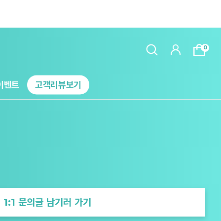
0
이벤트
고객리뷰보기
1:1 문의글 남기러 가기