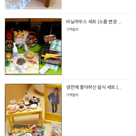
비닐하우스 세트 (소품 변경 가능)
가격협의
생전에 좋아하신 음식 세트 (생일상,케이크,간식,꽃다발,액자)
가격협의