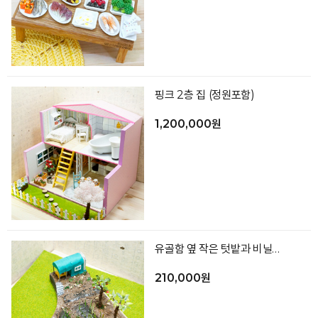
핑크 2층 집 (정원포함)
1,200,000원
유골함 옆 작은 텃밭과 비닐하우스
210,000원