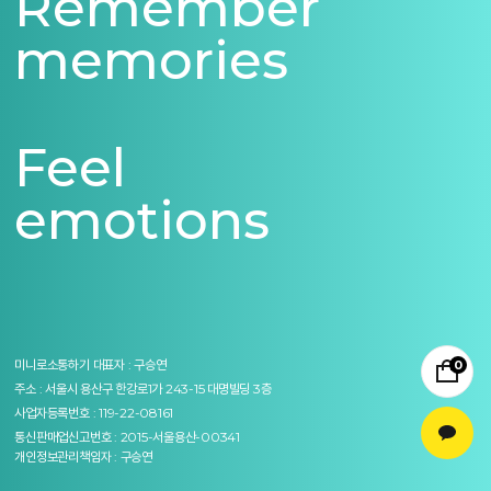
Remember
memories
Feel
emotions
미니로소통하기
대표자 : 구승연
0
주소 : 서울시 용산구 한강로1가 243-15 대명빌딩 3층
사업자등록번호 : 119-22-08161
통신판매업신고번호 : 2015-서울용산-00341
개인정보관리책임자 : 구승연