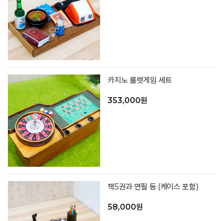
카지노 룰렛게임 세트
353,000원
책5권과 연필 등 (케이스 포함)
58,000원