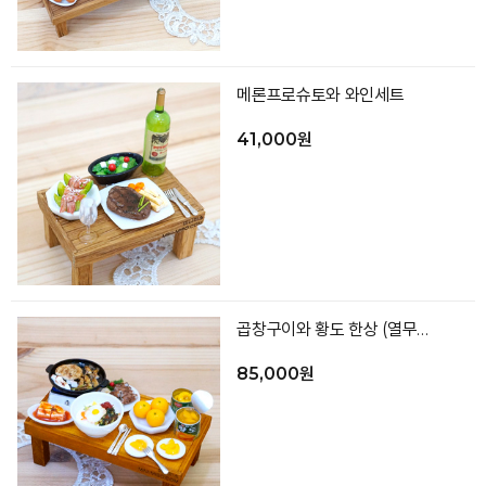
메론프로슈토와 와인세트
41,000원
곱창구이와 황도 한상 (열무비빔밥 등)
85,000원