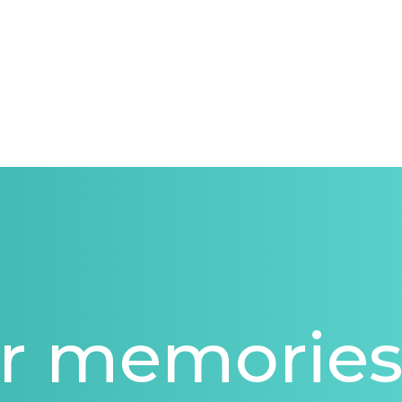
 memorie