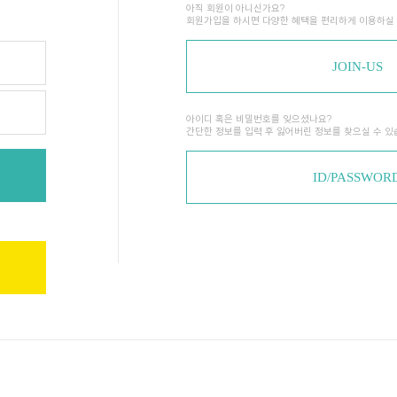
아직 회원이 아니신가요?
회원가입을 하시면 다양한 혜택을 편리하게 이용하실 
JOIN-US
아이디 혹은 비밀번호를 잊으셨나요?
간단한 정보를 입력 후 잃어버린 정보를 찾으실 수 있
ID/PASSWOR