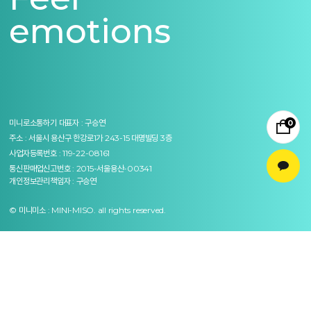
emotions
미니로소통하기
대표자 : 구승연
0
주소 : 서울시 용산구 한강로1가 243-15 대명빌딩 3층
사업자등록번호 : 119-22-08161
통신판매업신고번호 : 2015-서울용산-00341
개인정보관리책임자 : 구승연
© 미니미소 : MINI-MISO. all rights reserved.
이용약관
개인정보처리방침
이용안내