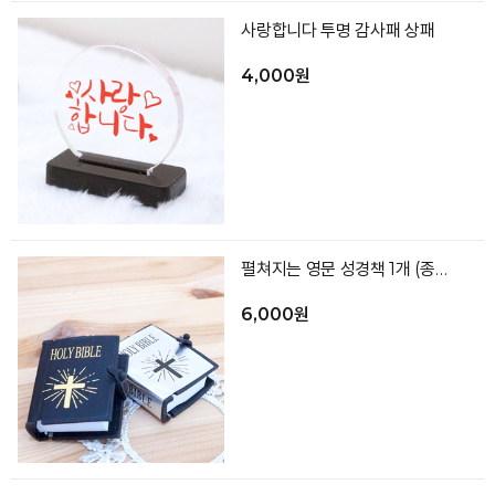
사랑합니다 투명 감사패 상패
4,000원
펼쳐지는 영문 성경책 1개 (종류랜덤)
6,000원