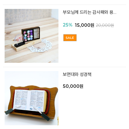
부모님께 드리는 감사패와 용돈박스
25%
15,000원
20,000원
보면대와 성경책
50,000원