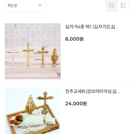
십자가4종 택1 (십자가은,십자가금,십자가예수,성모마리아상)
6,000원
천주교세트(성모마리아상,십자가예수,미니꽃다발,바닥)
24,000원