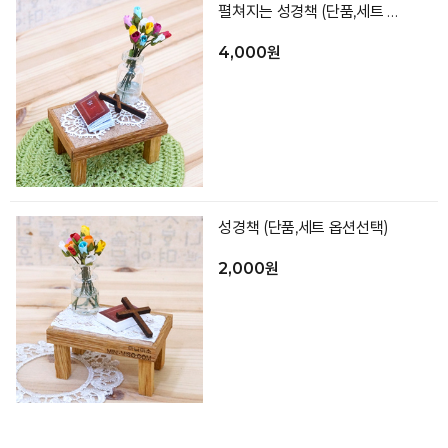
펼쳐지는 성경책 (단품,세트 옵션선택)
4,000원
성경책 (단품,세트 옵션선택)
2,000원