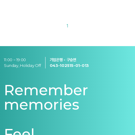
1
11:00 ~ 19:00
기업은행 - 구승연
Sunday, Holiday Off
043-102515-01-013
Remember
memories
Feel