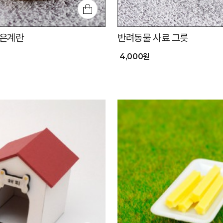
삶은계란
반려동물 사료 그릇
4,000원