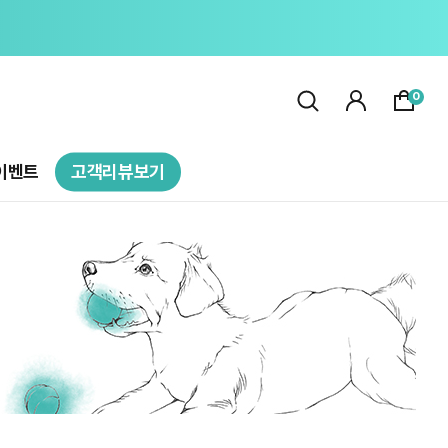
0
이벤트
고객리뷰보기