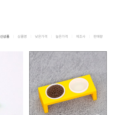
신상품
상품명
낮은가격
높은가격
제조사
판매량