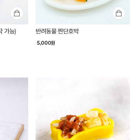
 가능)
반려동물 찐단호박
5,000원