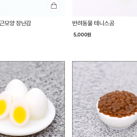
근모양 장난감
반려동물 테니스공
5,000원