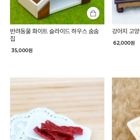
반려동물 화이트 슬라이드 하우스 숨숨
강아지 고양이
집
62,000원
35,000원