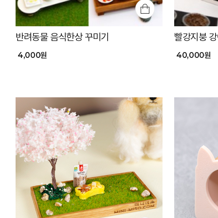
반려동물 음식한상 꾸미기
빨강지붕 강
4,000원
40,000원