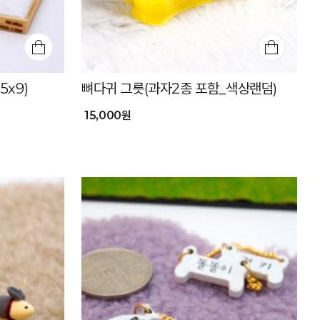
5x9)
뼈다귀 그릇(과자2종 포함_색상랜덤)
15,000원