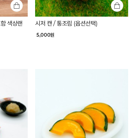
포함 색상랜
시저 캔 / 통조림 (옵션선택)
5,000원