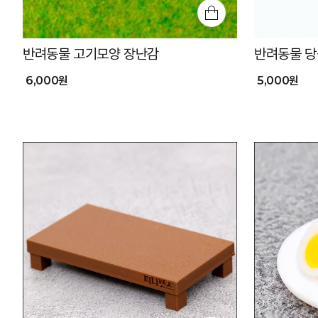
반려동물 고기모양 장난감
반려동물 당
6,000원
5,000원