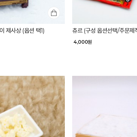
 제사상 (옵션 택1)
츄르 (구성 옵션선택/주문제작
4,000원