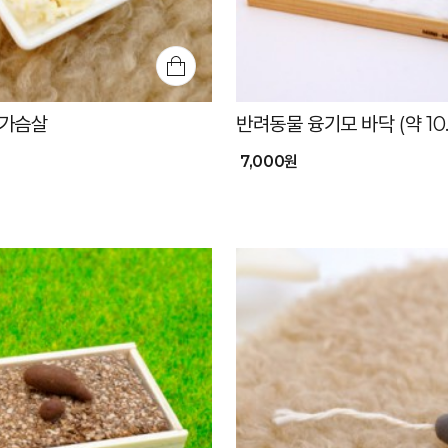
닭가슴살
반려동물 융기모 바닥 (약 10.
7,000원