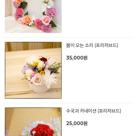
봄이 오는 소리 (프리저브드)
35,000원
수국과 카네이션 (프리저브드)
25,000원