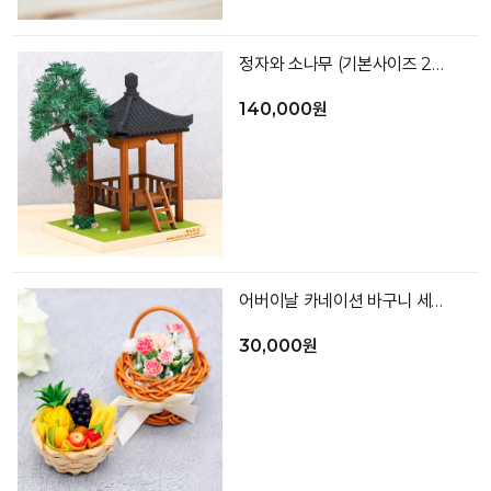
정자와 소나무 (기본사이즈 2배)
140,000원
어버이날 카네이션 바구니 세트 (카네이션바구니, 과일바구니)
30,000원