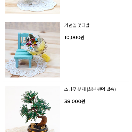
기념일 꽃다발
10,000원
소나무 분재 (화분 랜덤 발송)
38,000원