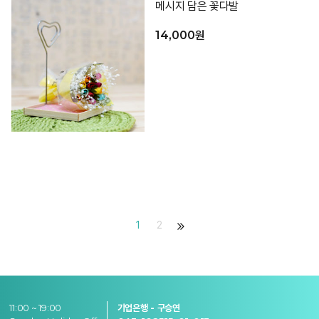
메시지 담은 꽃다발
14,000원
1
2
11:00 ~ 19:00
기업은행 - 구승연