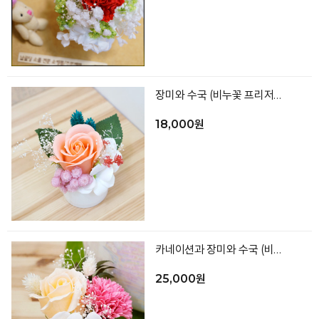
장미와 수국 (비누꽃 프리저브드)
18,000원
카네이션과 장미와 수국 (비누꽃 프리저브드)
25,000원