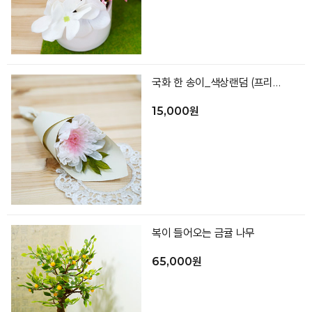
국화 한 송이_색상랜덤 (프리저브드)
15,000원
복이 들어오는 금귤 나무
65,000원