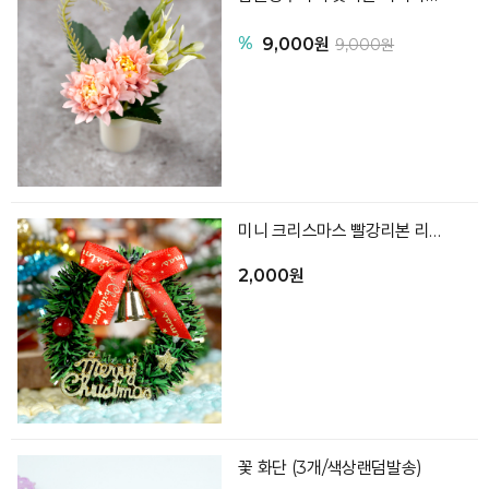
%
9,000원
9,000원
미니 크리스마스 빨강리본 리스
2,000원
꽃 화단 (3개/색상랜덤발송)