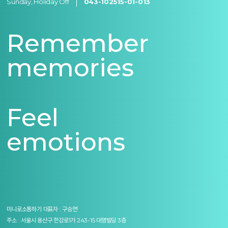
Sunday, Holiday Off
043-102515-01-013
Remember
memories
Feel
emotions
미니로소통하기
대표자 : 구승연
주소 : 서울시 용산구 한강로1가 243-15 대명빌딩 3층