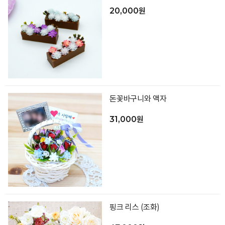
20,000원
돈꽃바구니와 액자
31,000원
핑크 리스 (조화)