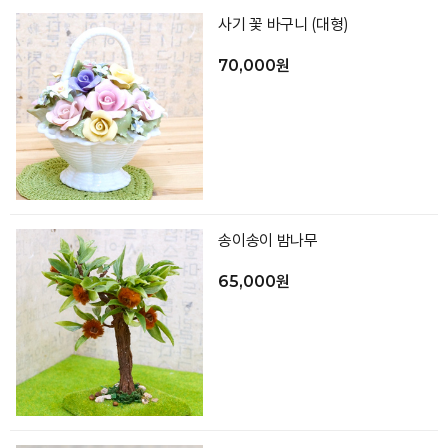
사기 꽃 바구니 (대형)
70,000원
송이송이 밤나무
65,000원