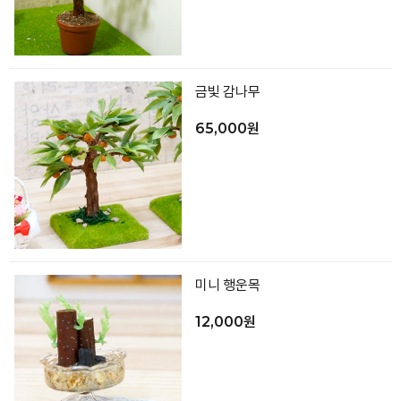
금빛 감나무
65,000원
미니 행운목
12,000원